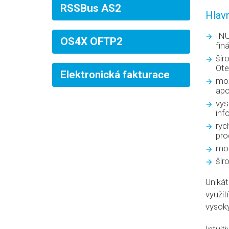
RSSBus AS2
Hlav
INU
OS4X OFTP2
fin
šir
Ote
Elektronická fakturace
mož
apo
vys
inf
ryc
pro
mod
šir
Uniká
využi
vysoký