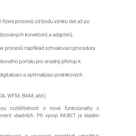
řízení procesů od bodu vzniku dat až po
ardizovaných konektorů a adaptérů.
w procesů například schvalovací procedura
ebového portálu pro snadný přístup k
igitalizaci a optimalizaci podnikových
SOA, WFM, BAM, atd.).
ou rozšiřitelnost o nové funkcionality s
nt vlastních. Při vývoji INUBIT je kladen