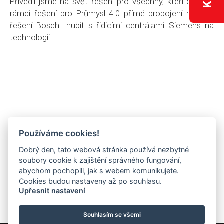
Přivedli jsme na svět řešení pro všechny, kteří chtějí v
rámci řešení pro Průmysl 4.0 přímé propojení našeho
řešení Bosch Inubit s řidicími centrálami Siemens na
technologii.
Používáme cookies!
Dobrý den, tato webová stránka používá nezbytné
soubory cookie k zajištění správného fungování,
abychom pochopili, jak s webem komunikujete.
Cookies budou nastaveny až po souhlasu.
Upřesnit nastavení
Souhlasím se všemi