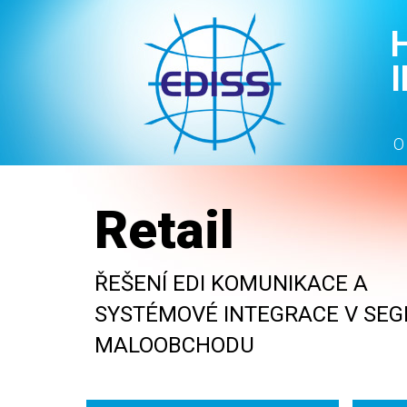
O
Retail
ŘEŠENÍ EDI KOMUNIKACE A
SYSTÉMOVÉ INTEGRACE V SE
MALOOBCHODU