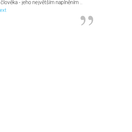
člověka - jeho největším naplněním ...
text