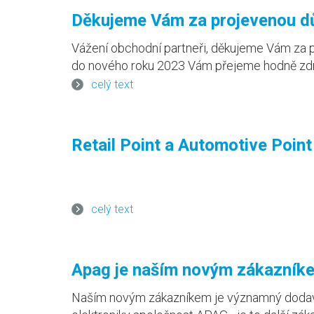
Děkujeme Vám za projevenou dů
Vážení obchodní partneři, děkujeme Vám za 
do nového roku 2023 Vám přejeme hodně zdra
celý text
Retail Point a Automotive Point
celý text
Apag je naším novým zákazník
Naším novým zákazníkem je významný dodav